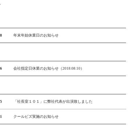
年
18
年末年始休業日のお知らせ
06
会社指定日休業のお知らせ（2018.08.10）
15
「社長室１０１」に弊社代表が出演致しました
01
クールビズ実施のお知らせ