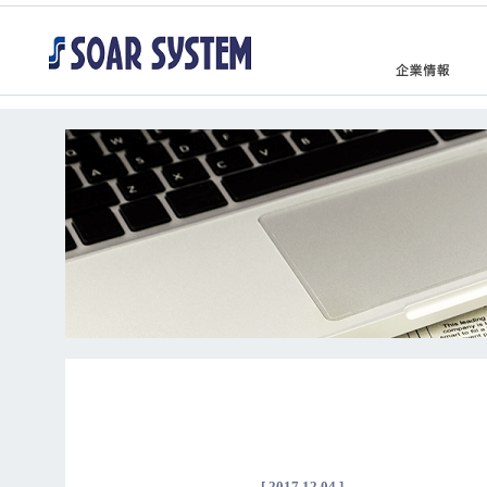
[ 2017.12.04 ]