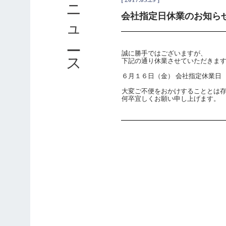
ニュース
会社指定日休業のお知らせ（2
誠に勝手ではございますが、
下記の通り休業させていただきま
６月１６日（金） 会社指定休業日
大変ご不便をおかけすることとは
何卒宜しくお願い申し上げます。