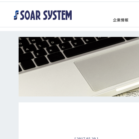
[ 2017.05.29 ]